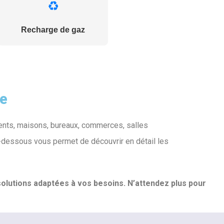
♻️
Recharge de gaz
ge
ents, maisons, bureaux, commerces, salles
i-dessous vous permet de découvrir en détail les
lutions adaptées à vos besoins. N’attendez plus pour