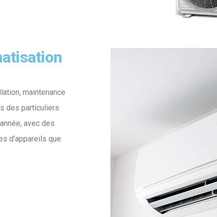
atisation
llation, maintenance
s des particuliers
l’année, avec des
pes d’appareils que