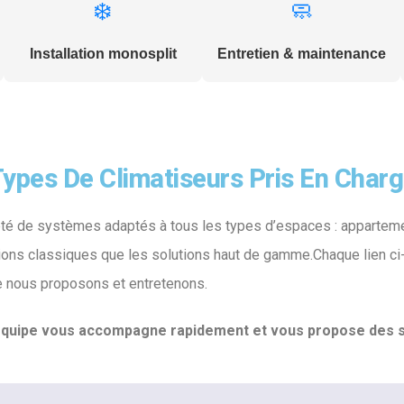
❄️
🧼
Installation monosplit
Entretien & maintenance
ypes De Climatiseurs Pris En Char
iété de systèmes adaptés à tous les types d’espaces : appartem
lations classiques que les solutions haut de gamme.Chaque lien c
ue nous proposons et entretenons.
quipe vous accompagne rapidement et vous propose des so