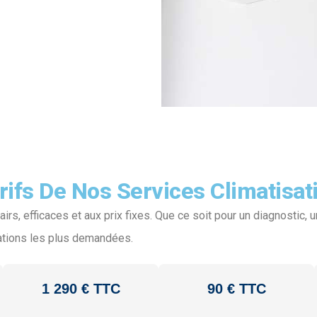
rifs De Nos Services Climatisat
, efficaces et aux prix fixes. Que ce soit pour un diagnostic, une
ations les plus demandées.
1 290 € TTC
90 € TTC