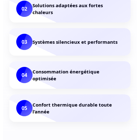
Solutions adaptées aux fortes
02
chaleurs
03
Systèmes silencieux et performants
Consommation énergétique
04
optimisée
Confort thermique durable toute
05
l’année