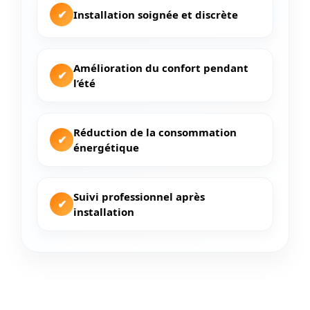
✔
Installation soignée et discrète
Amélioration du confort pendant
✔
l’été
Réduction de la consommation
✔
énergétique
Suivi professionnel après
✔
installation